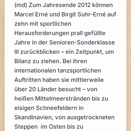
(md) Zum Jahresende 2012 können
Marcel Erné und Birgit Suhr-Erné auf
zehn mit sportlichen
Herausforderungen prall gefüllte
Jahre in der Senioren-Sonderklasse
III zurückblicken – ein Zeitpunkt, um
Bilanz zu ziehen. Bei ihren
internationalen tanzsportlichen
Auftritten haben sie mittlerweile
über 20 Länder besucht – von
heißen Mittelmeerstränden bis zu
eisigen Schneefeldern in
Skandinavien, von ausgetrockneten
Steppen im Osten bis zu