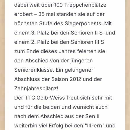
dabei weit über 100 Treppchenplätze
erobert – 35 mal standen sie auf der
höchsten Stufe des Siegerpodests. Mit
einem 3. Platz bei den Senioren II S und
einem 2. Platz bei den Senioren III S
zum Ende dieses Jahres feierten sie
den Abschied von der jüngeren
Seniorenklasse. Ein gelungener
Abschluss der Saison 2012 und der
Zehnjahresbilanz!
Der TTC Gelb-Weiss freut sich sehr mit
und für die beiden und wünscht auch
nach dem Abschied aus der Sen II
weiterhin viel Erfolg bei den "III-ern" und