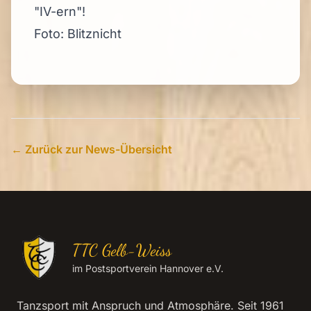
"IV-ern"!
Foto: Blitznicht
← Zurück zur News-Übersicht
TTC Gelb-Weiss
im Postsportverein Hannover e.V.
Tanzsport mit Anspruch und Atmosphäre. Seit 1961