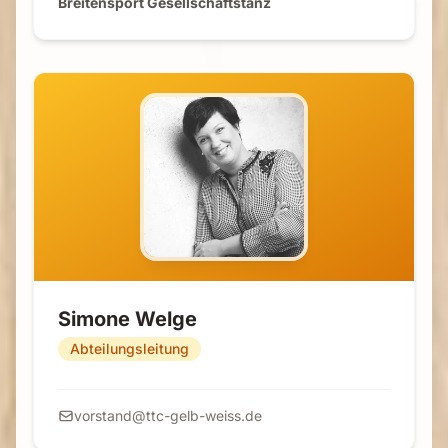
Breitensport Gesellschaftstanz
Simone Welge
Abteilungsleitung
vorstand@ttc-gelb-weiss.de