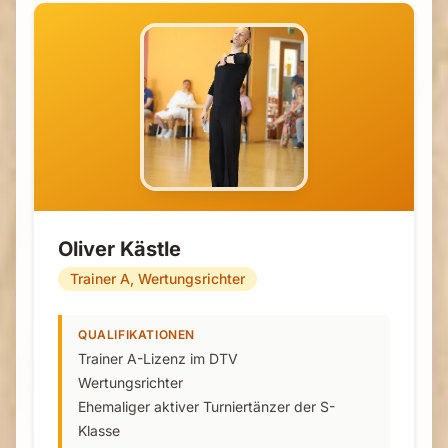
Oliver Kästle
Trainer A, Wertungsrichter
QUALIFIKATIONEN
Trainer A-Lizenz im DTV
Wertungsrichter
Ehemaliger aktiver Turniertänzer der S-
Klasse