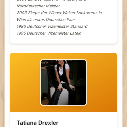
Norddeutscher Meister
2003 Sieger der Wiener Walzer Konkurrenz in
Wien als erstes Deutsches Paar
1996 Deutscher Vizemeister Standard
1995 Deutscher Vizemeister Latein
Tatiana Drexler