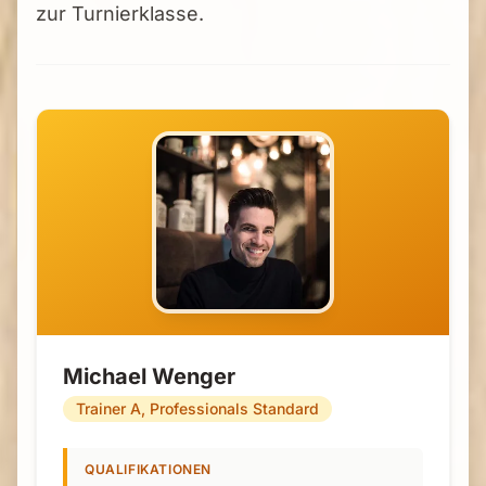
zur Turnierklasse.
Michael Wenger
Trainer A, Professionals Standard
QUALIFIKATIONEN