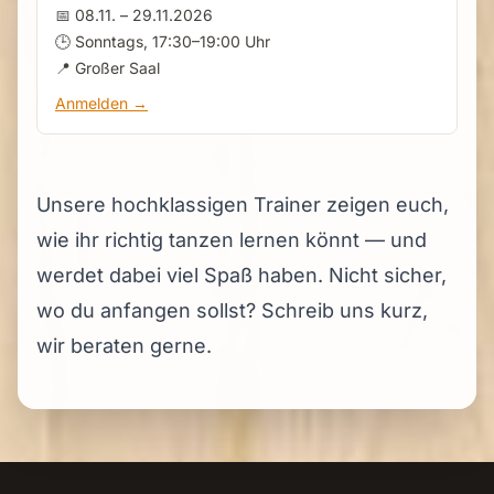
📅 08.11. – 29.11.2026
🕒 Sonntags, 17:30–19:00 Uhr
📍 Großer Saal
Anmelden →
Unsere hochklassigen Trainer zeigen euch,
wie ihr richtig tanzen lernen könnt — und
werdet dabei viel Spaß haben. Nicht sicher,
wo du anfangen sollst?
Schreib uns kurz
,
wir beraten gerne.