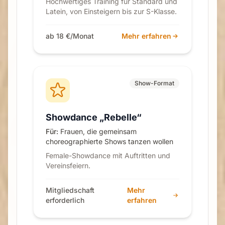
Hochwertiges Training für Standard und
Latein, von Einsteigern bis zur S-Klasse.
ab 18 €/Monat
Mehr erfahren
Show-Format
Showdance „Rebelle“
Für:
Frauen, die gemeinsam
choreographierte Shows tanzen wollen
Female-Showdance mit Auftritten und
Vereinsfeiern.
Mitgliedschaft
Mehr
erforderlich
erfahren