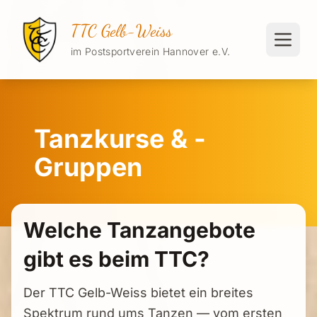
TTC Gelb-Weiss
im Postsportverein Hannover e.V.
Tanzkurse & -
Gruppen
Welche Tanzangebote
gibt es beim TTC?
Der TTC Gelb-Weiss bietet ein breites
Spektrum rund ums Tanzen — vom ersten