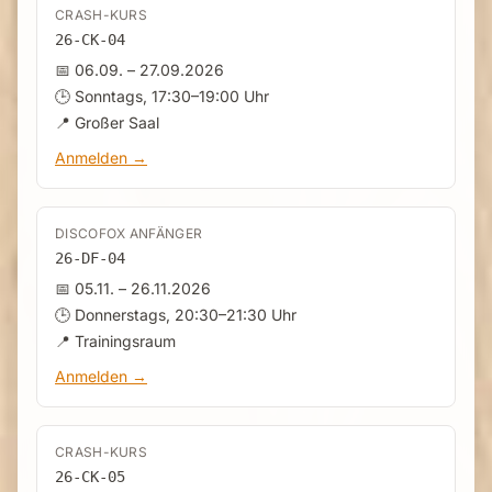
CRASH-KURS
26-CK-04
📅 06.09. – 27.09.2026
🕒 Sonntags, 17:30–19:00 Uhr
📍 Großer Saal
Anmelden →
DISCOFOX ANFÄNGER
26-DF-04
📅 05.11. – 26.11.2026
🕒 Donnerstags, 20:30–21:30 Uhr
📍 Trainingsraum
Anmelden →
CRASH-KURS
26-CK-05