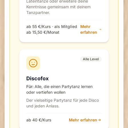
Lateintänze oder erweitere deine
Kenntnisse gemeinsam mit deinem
Tanzpartner.
ab 55 €/Kurs · als Mitglied
Mehr
ab 15,50 €/Monat
erfahren
Alle Level
Discofox
Für:
Alle, die einen Partytanz lernen
oder vertiefen wollen
Der vielseitige Partytanz für jede Disco
und jeden Anlass.
ab 40 €/Kurs
Mehr erfahren