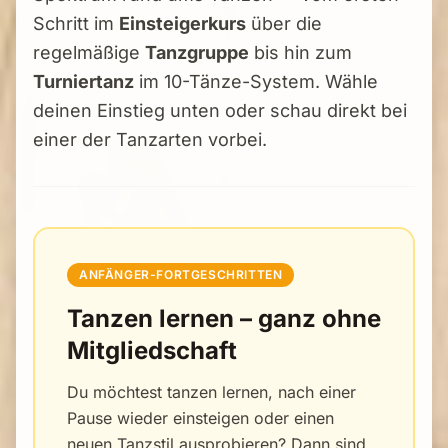
Schritt im
Einsteigerkurs
über die
regelmäßige
Tanzgruppe
bis hin zum
Turniertanz
im 10-Tänze-System. Wähle
deinen Einstieg unten oder schau direkt bei
einer der Tanzarten vorbei.
ANFÄNGER-FORTGESCHRITTEN
Tanzen lernen – ganz ohne
Mitgliedschaft
Du möchtest tanzen lernen, nach einer
Pause wieder einsteigen oder einen
neuen Tanzstil ausprobieren? Dann sind