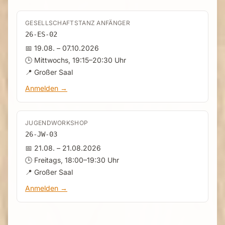
GESELLSCHAFTSTANZ ANFÄNGER
26-ES-02
📅 19.08. – 07.10.2026
🕒 Mittwochs, 19:15–20:30 Uhr
📍 Großer Saal
Anmelden →
JUGENDWORKSHOP
26-JW-03
📅 21.08. – 21.08.2026
🕒 Freitags, 18:00–19:30 Uhr
📍 Großer Saal
Anmelden →