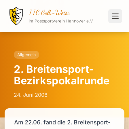
TTC Gelb-Weiss
im Postsportverein Hannover e.V.
Allgemein
2. Breitensport-
Bezirkspokalrunde
24. Juni 2008
Am 22.06. fand die 2. Breitensport-