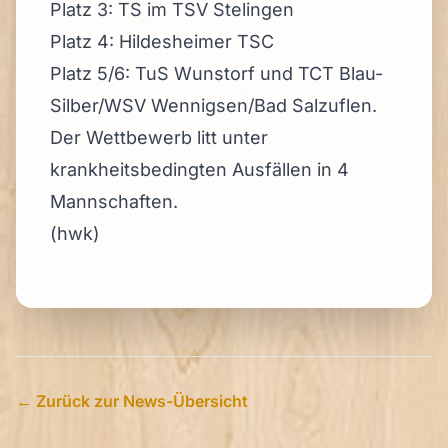
Platz 3: TS im TSV Stelingen
Platz 4: Hildesheimer TSC
Platz 5/6: TuS Wunstorf und TCT Blau-
Silber/WSV Wennigsen/Bad Salzuflen.
Der Wettbewerb litt unter
krankheitsbedingten Ausfällen in 4
Mannschaften.
(hwk)
← Zurück zur News-Übersicht