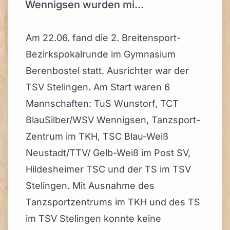
Wennigsen wurden mi...
Am 22.06. fand die 2. Breitensport-
Bezirkspokalrunde im Gymnasium
Berenbostel statt. Ausrichter war der
TSV Stelingen. Am Start waren 6
Mannschaften: TuS Wunstorf, TCT
BlauSilber/WSV Wennigsen, Tanzsport-
Zentrum im TKH, TSC Blau-Weiß
Neustadt/TTV/ Gelb-Weiß im Post SV,
Hildesheimer TSC und der TS im TSV
Stelingen. Mit Ausnahme des
Tanzsportzentrums im TKH und des TS
im TSV Stelingen konnte keine