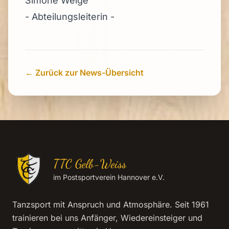
Simone Welge
- Abteilungsleiterin -
← Zurück zur News-Übersicht
TTC Gelb-Weiss
im Postsportverein Hannover e.V.
Tanzsport mit Anspruch und Atmosphäre. Seit 1961
trainieren bei uns Anfänger, Wiedereinsteiger und