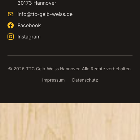
30173 Hannover
info@ttc-gelb-weiss.de
Facebook
Instagram
© 2026 TTC Gelb-Weiss Hannover. Alle Rechte vorbehalten.
Impressum
Datenschutz