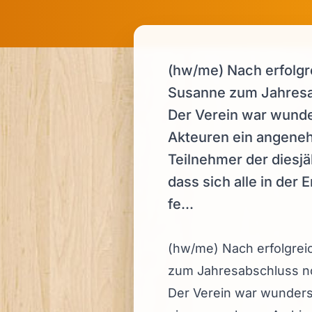
(hw/me) Nach erfolgr
Susanne zum Jahresab
Der Verein war wunde
Akteuren ein angeneh
Teilnehmer der diesj
dass sich alle in de
fe...
(hw/me) Nach erfolgrei
zum Jahresabschluss no
Der Verein war wunders