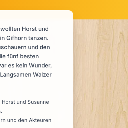
wollten Horst und
n Gifhorn tanzen.
Zuschauern und den
ie fünf besten
war es kein Wunder,
im Langsamen Walzer
n Horst und Susanne
.
ern und den Akteuren