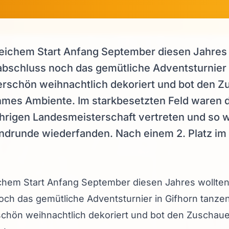
eichem Start Anfang September diesen Jahres 
schluss noch das gemütliche Adventsturnier i
rschön weihnachtlich dekoriert und bot den 
mes Ambiente. Im starkbesetzten Feld waren d
ährigen Landesmeisterschaft vertreten und so 
r Endrunde wiederfanden. Nach einem 2. Platz 
chem Start Anfang September diesen Jahres wollte
ch das gemütliche Adventsturnier in Gifhorn tanzen
chön weihnachtlich dekoriert und bot den Zuschau