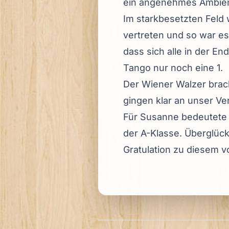
ein angenehmes Ambien
Im starkbesetzten Feld 
vertreten und so war e
dass sich alle in der E
Tango nur noch eine 1.
Der Wiener Walzer brach
gingen klar an unser Ve
Für Susanne bedeutete e
der A-Klasse. Überglüc
Gratulation zu diesem 