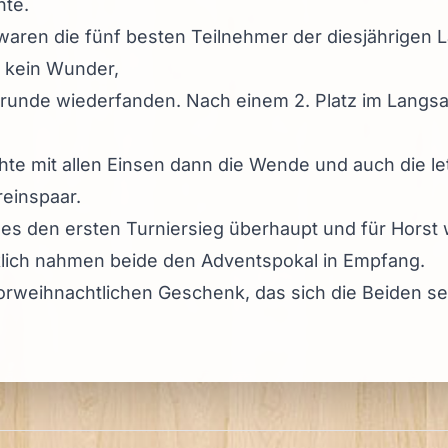
te.
waren die fünf besten Teilnehmer der diesjährigen 
s kein Wunder,
ndrunde wiederfanden. Nach einem 2. Platz im Langs
te mit allen Einsen dann die Wende und auch die l
reinspaar.
s den ersten Turniersieg überhaupt und für Horst w
klich nahmen beide den Adventspokal in Empfang.
vorweihnachtlichen Geschenk, das sich die Beiden s