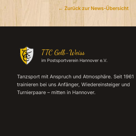
← Zurück zur News-Übersicht
TTC Gelb-Weiss
im Postsportverein Hannover e.V.
Tanzsport mit Anspruch und Atmosphäre. Seit 1961
trainieren bei uns Anfänger, Wiedereinsteiger und
Turnierpaare – mitten in Hannover.