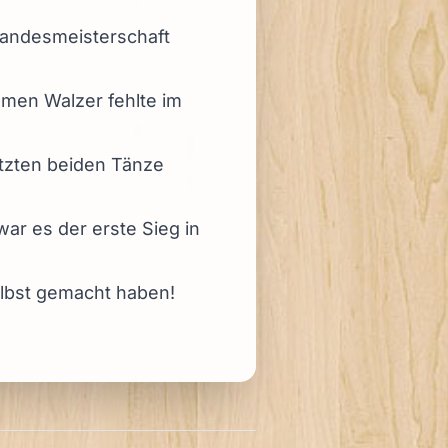
Landesmeisterschaft
amen Walzer fehlte im
etzten beiden Tänze
ar es der erste Sieg in
elbst gemacht haben!