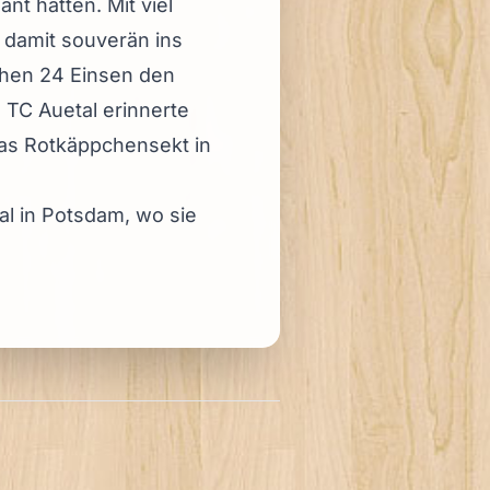
t hatten. Mit viel
 damit souverän ins
ichen 24 Einsen den
 TC Auetal erinnerte
las Rotkäppchensekt in
l in Potsdam, wo sie