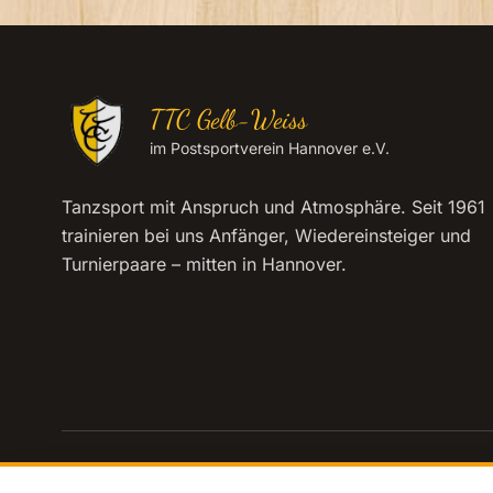
TTC Gelb-Weiss
im Postsportverein Hannover e.V.
Tanzsport mit Anspruch und Atmosphäre. Seit 1961
trainieren bei uns Anfänger, Wiedereinsteiger und
Turnierpaare – mitten in Hannover.
© 2026 TTC Gelb-Weiss Hannover. Alle Rechte vorbehalten