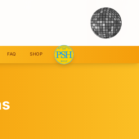
FAQ
SHOP
as