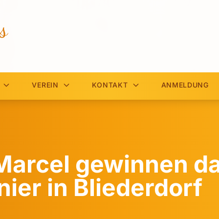
s
VEREIN
KONTAKT
ANMELDUNG
 Marcel gewinnen d
ier in Bliederdorf