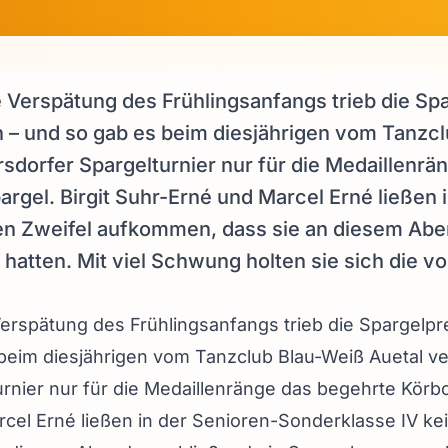
Verspätung des Frühlingsanfangs trieb die Spa
– und so gab es beim diesjährigen vom Tanzcl
rsdorfer Spargelturnier nur für die Medaillenr
rgel. Birgit Suhr-Erné und Marcel Erné ließen 
en Zweifel aufkommen, dass sie an diesem Abe
hatten. Mit viel Schwung holten sie sich die vo
erspätung des Frühlingsanfangs trieb die Spargelpr
beim diesjährigen vom Tanzclub Blau-Weiß Auetal ve
urnier nur für die Medaillenränge das begehrte Körb
rcel Erné ließen in der Senioren-Sonderklasse IV ke