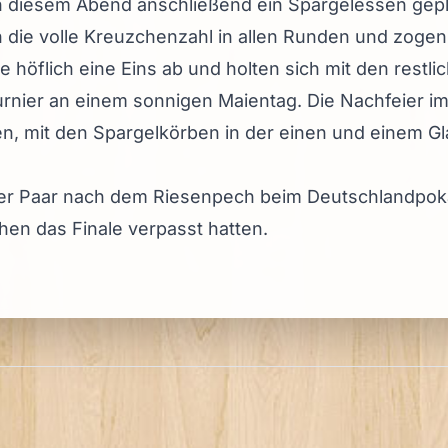
 diesem Abend anschließend ein Spargelessen geplan
 die volle Kreuzchenzahl in allen Runden und zogen
ie höflich eine Eins ab und holten sich mit den restl
urnier an einem sonnigen Maientag. Die Nachfeier im
n, mit den Spargelkörben in der einen und einem G
nser Paar nach dem Riesenpech beim Deutschlandpoka
hen das Finale verpasst hatten.