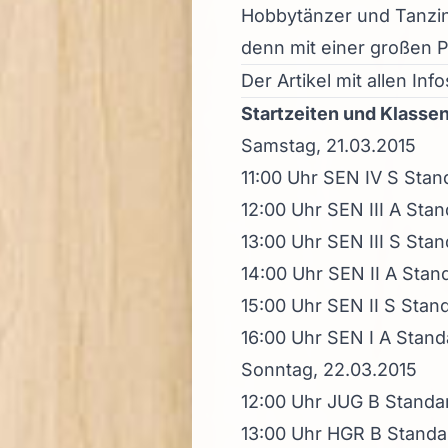
Hobbytänzer und Tanzint
denn mit einer großen P
Der Artikel mit allen In
Startzeiten und Klassen
Samstag, 21.03.2015
11:00 Uhr SEN IV S Stan
12:00 Uhr SEN III A Sta
13:00 Uhr SEN III S Sta
14:00 Uhr SEN II A Stan
15:00 Uhr SEN II S Stan
16:00 Uhr SEN I A Stand
Sonntag, 22.03.2015
12:00 Uhr JUG B Standa
13:00 Uhr HGR B Standa