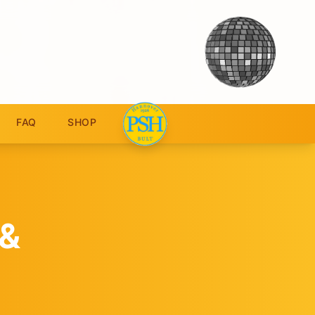
FAQ
SHOP
 &