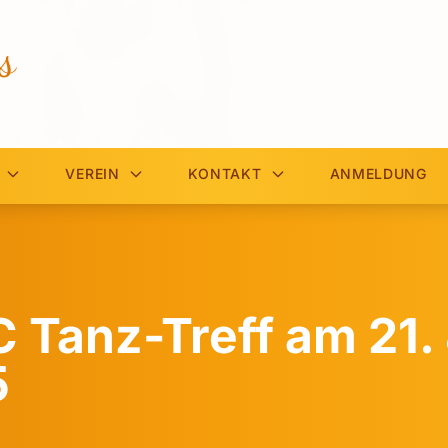
s
VEREIN
KONTAKT
ANMELDUNG
 Tanz-Treff am 21.
5