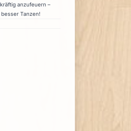
kräftig anzufeuern –
h besser Tanzen!