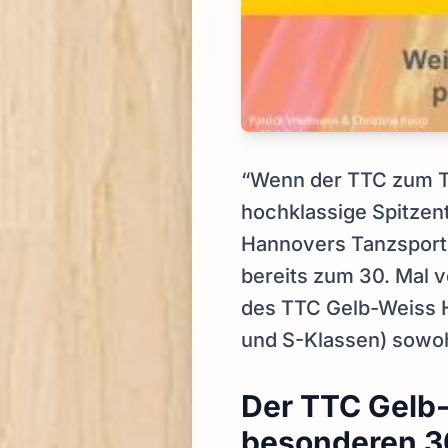
“Wenn der TTC zum Ta
hochklassige Spitzent
Hannovers Tanzsports
bereits zum 30. Mal v
des TTC Gelb-Weiss H
und S-Klassen) sowoh
Der TTC Gelb-
besonderen 30