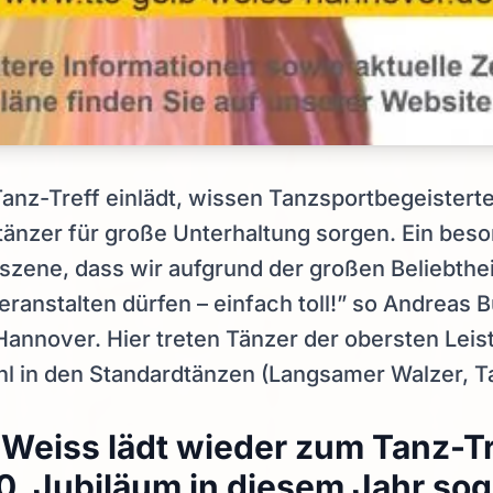
nz-Treff einlädt, wissen Tanzsportbegeisterte
änzer für große Unterhaltung sorgen. Ein beso
zene, dass wir aufgrund der großen Beliebthei
eranstalten dürfen – einfach toll!” so Andreas B
annover. Hier treten Tänzer der obersten Leist
l in den Standardtänzen (Langsamer Walzer, Ta
Weiss lädt wieder zum Tanz-Tr
. Jubiläum in diesem Jahr sog