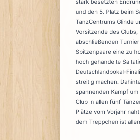
stark besetzten Endrund
und den 5. Platz beim S
TanzCentrums Glinde und
Vorsitzende des Clubs, 
abschließenden Turnier 
Spitzenpaare eine zu ho
hoch gehandelte Saltati
Deutschlandpokal-Finali
streitig machen. Dahint
spannenden Kampf um di
Club in allen fünf Tänz
Plätze vom Vorjahr nahtl
dem Treppchen ist allem