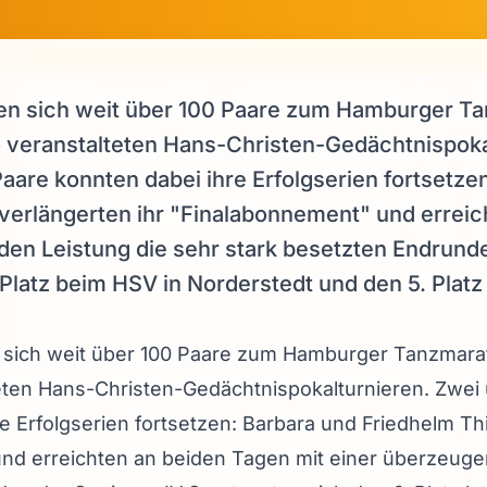
n sich weit über 100 Paare zum Hamburger T
o veranstalteten Hans-Christen-Gedächtnispoka
are konnten dabei ihre Erfolgserien fortsetze
 verlängerten ihr "Finalabonnement" und errei
den Leistung die sehr stark besetzten Endrunde
Platz beim HSV in Norderstedt und den 5. Platz 
sich weit über 100 Paare zum Hamburger Tanzmara
teten Hans-Christen-Gedächtnispokalturnieren. Zwei
e Erfolgserien fortsetzen: Barbara und Friedhelm Th
und erreichten an beiden Tagen mit einer überzeuge