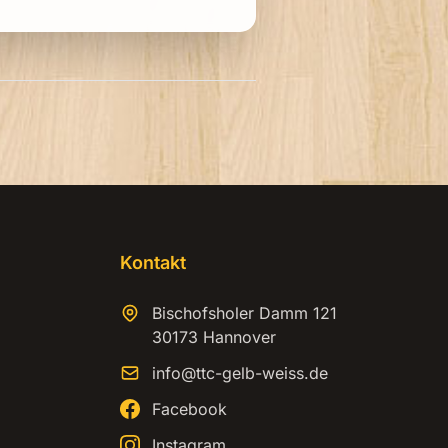
Kontakt
Bischofsholer Damm 121
30173 Hannover
info@ttc-gelb-weiss.de
Facebook
Instagram