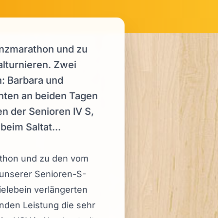
anzmarathon und zu
lturnieren. Zwei
n: Barbara und
chten an beiden Tagen
n der Senioren IV S,
beim Saltat...
thon und zu den vom
 unserer Senioren-S-
ielebein verlängerten
nden Leistung die sehr