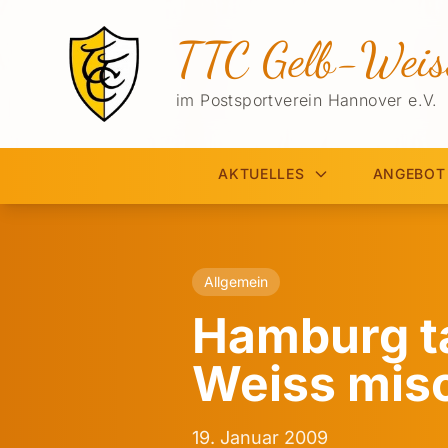
TTC Gelb-Weis
im Postsportverein Hannover e.V.
AKTUELLES
ANGEBOT
Allgemein
Hamburg ta
Weiss misc
19. Januar 2009