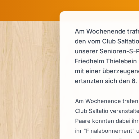
Am Wochenende trafe
den vom Club Saltati
unserer Senioren-S-Pa
Friedhelm Thielebein
mit einer überzeugen
ertanzten sich den 6. 
Am Wochenende trafen 
Club Saltatio veranstal
Paare konnten dabei ihr
ihr "Finalabonnement" 