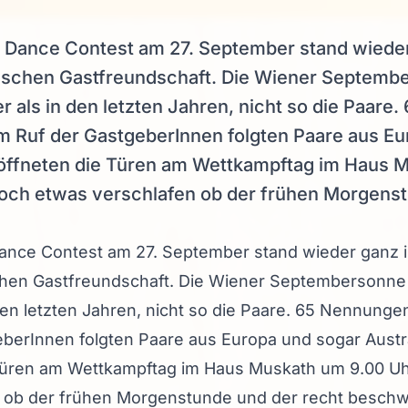
a Dance Contest am 27. September stand wiede
ischen Gastfreundschaft. Die Wiener Septembe
 als in den letzten Jahren, nicht so die Paar
 Ruf der GastgeberInnen folgten Paare aus Eu
h öffneten die Türen am Wettkampftag im Haus 
och etwas verschlafen ob der frühen Morgenst
Dance Contest am 27. September stand wieder ganz 
chen Gastfreundschaft. Die Wiener Septembersonne 
den letzten Jahren, nicht so die Paare. 65 Nennung
berInnen folgten Paare aus Europa und sogar Austra
 Türen am Wettkampftag im Haus Muskath um 9.00 Uh
 ob der frühen Morgenstunde und der recht beschwe