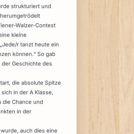
rde strukturiert und
t herumgetrödelt
iener-Walzer-Contest
ine kleine
Jede/r tanzt heute ein
anzen können.“ So gab
n der Geschichte des
art, die absolute Spitze
sich in der A Klasse,
en die Chance und
unkten in der
 wurde, auch dies eine