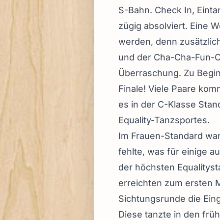
S-Bahn. Check In, Einta
zügig absolviert. Eine W
werden, denn zusätzli
und der Cha-Cha-Fun-C
Überraschung. Zu Begin
Finale! Viele Paare ko
es in der C-Klasse Stan
Equality-Tanzsportes.
Im Frauen-Standard ware
fehlte, was für einige 
der höchsten Equalityst
erreichten zum ersten M
Sichtungsrunde die Eing
Diese tanzte in den fr