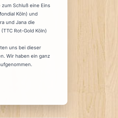
te zum Schluß eine Eins
ondial Köln) und
ara und Jana die
 (TTC Rot-Gold Köln)
ten uns bei dieser
n. Wir haben ein ganz
d aufgenommen.