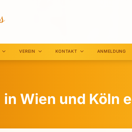
s
VEREIN
KONTAKT
ANMELDUNG
 in Wien und Köln e