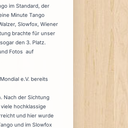
go im Standard, der
eine Minute Tango
 Walzer, Slowfox, Wiener
tung brachte für unser
sogar den 3. Platz.
und Fotos auf
Mondial e.V. bereits
. Nach der Sichtung
viele hochklassige
reicht und hier wurde
 Tango und im Slowfox