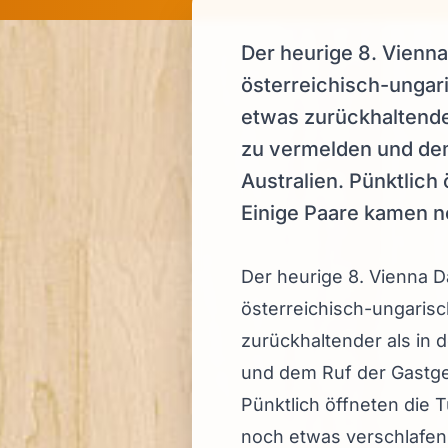
Der heurige 8. Vienn
österreichisch-ungar
etwas zurückhaltender
zu vermelden und dem
Australien. Pünktlic
Einige Paare kamen n
Der heurige 8. Vienna 
österreichisch-ungaris
zurückhaltender als in 
und dem Ruf der Gastge
Pünktlich öffneten die
noch etwas verschlafen