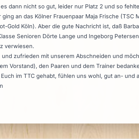
f es dann nicht so gut, leider nur Platz 2 und so fehl
 ging an das Kölner Frauenpaar Maja Frische (TSC M
t-Gold Köln). Aber die gute Nachricht ist, daß Barb
lasse Senioren Dörte Lange und Ingeborg Petersen
tz verwiesen.
ich und zufrieden mit unserem Abschneiden und möch
dem Vorstand), den Paaren und dem Trainer bedanke
ei Euch im TTC gehabt, fühlen uns wohl, gut an- un
en