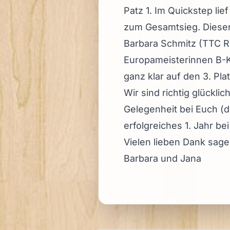
Patz 1. Im Quickstep lie
zum Gesamtsieg. Dieser
Barbara Schmitz (TTC Ro
Europameisterinnen B-K
ganz klar auf den 3. Pla
Wir sind richtig glückl
Gelegenheit bei Euch (
erfolgreiches 1. Jahr b
Vielen lieben Dank sag
Barbara und Jana