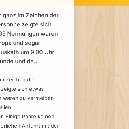
r ganz im Zeichen der
rsonne zeigte sich
e. 65 Nennungen waren
ropa und sogar
Muskath um 9.00 Uhr.
unde und de...
im Zeichen der
zeigte sich etwas
en waren zu vermelden
lien.
r. Einige Paare kamen
rlichen Anfahrt mit der