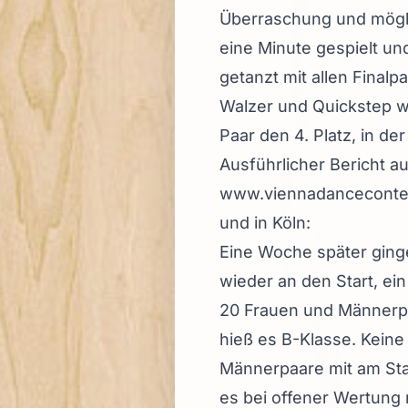
Überraschung und mögli
eine Minute gespielt u
getanzt mit allen Final
Walzer und Quickstep w
Paar den 4. Platz, in d
Ausführlicher Bericht 
www.viennadancecontes
und in Köln:
Eine Woche später ginge
wieder an den Start, ei
20 Frauen und Männerpa
hieß es B-Klasse. Keine
Männerpaare mit am Sta
es bei offener Wertung 