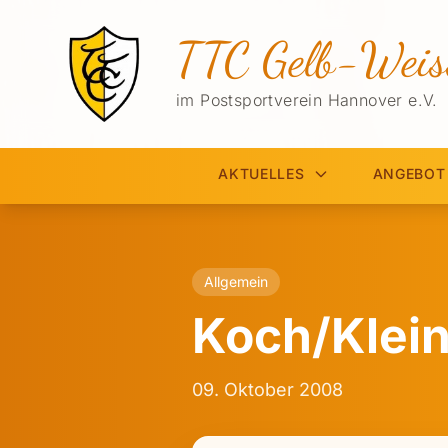
TTC Gelb-Weis
im Postsportverein Hannover e.V.
AKTUELLES
ANGEBOT
Allgemein
Koch/Klein
09. Oktober 2008