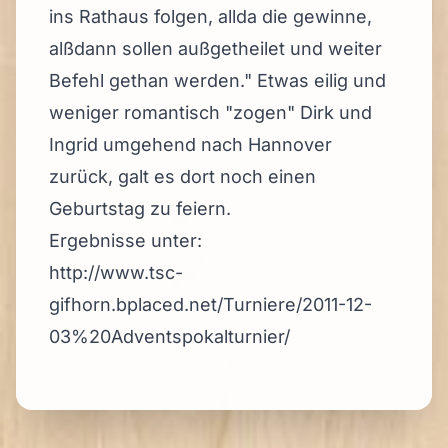
ins Rathaus folgen, allda die gewinne,
alßdann sollen außgetheilet und weiter
Befehl gethan werden." Etwas eilig und
weniger romantisch "zogen" Dirk und
Ingrid umgehend nach Hannover
zurück, galt es dort noch einen
Geburtstag zu feiern.
Ergebnisse unter:
http://www.tsc-
gifhorn.bplaced.net/Turniere/2011-12-
03%20Adventspokalturnier/