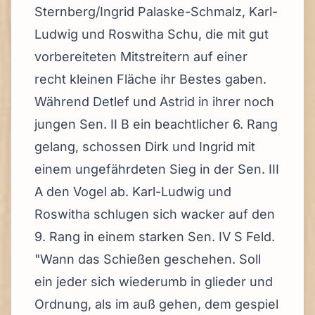
Sternberg/Ingrid Palaske-Schmalz, Karl-
Ludwig und Roswitha Schu, die mit gut
vorbereiteten Mitstreitern auf einer
recht kleinen Fläche ihr Bestes gaben.
Während Detlef und Astrid in ihrer noch
jungen Sen. II B ein beachtlicher 6. Rang
gelang, schossen Dirk und Ingrid mit
einem ungefährdeten Sieg in der Sen. III
A den Vogel ab. Karl-Ludwig und
Roswitha schlugen sich wacker auf den
9. Rang in einem starken Sen. IV S Feld.
"Wann das Schießen geschehen. Soll
ein jeder sich wiederumb in glieder und
Ordnung, als im auß gehen, dem gespiel