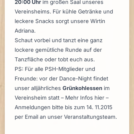
20:00 Uhr
im großen Saal unseres
Vereinsheims.
Für kühle Getränke und
leckere Snacks sorgt unsere Wirtin
Adriana.
Schaut vorbei und tanzt eine ganz
lockere gemütliche Runde auf der
Tanzfläche oder tobt euch aus.
PS: Für alle PSH-Mitglieder und
Freunde: vor der Dance-Night findet
unser alljährliches
Grünkohlessen
im
Vereinsheim statt – Mehr Infos hier –
Anmeldungen bitte bis zum 14. 11.2015
per Email an unser Veranstaltungsteam
.