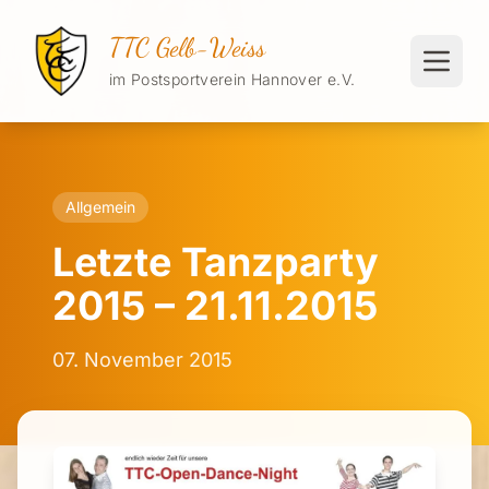
TTC Gelb-Weiss
im Postsportverein Hannover e.V.
Allgemein
Letzte Tanzparty
2015 – 21.11.2015
07. November 2015