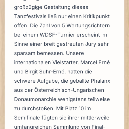
großzügige Gestaltung dieses
Tanzfestivals ließ nur einen Kritikpunkt
offen: Die Zahl von 5 Wertungsrichtern
bei einem WDSF-Turnier erscheint im
Sinne einer breit gestreuten Jury sehr
sparsam bemessen. Unsere
internationalen Vielstarter, Marcel Erné
und Birgit Suhr-Erné, hatten die
schwere Aufgabe, die geballte Phalanx
aus der Österreichisch-Ungarischen
Donaumonarchie wenigstens teilweise
zu durchstoßen. Mit Platz 10 im
Semifinale fügten sie ihrer mittlerweile
umfangreichen Sammlung von Final-