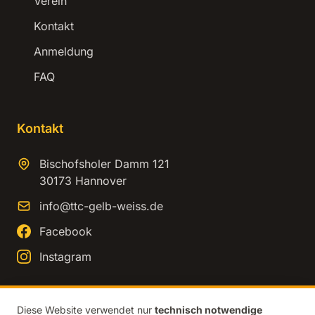
Verein
Kontakt
Anmeldung
FAQ
Kontakt
Bischofsholer Damm 121
30173 Hannover
info@ttc-gelb-weiss.de
Facebook
Instagram
Diese Website verwendet nur
technisch notwendige