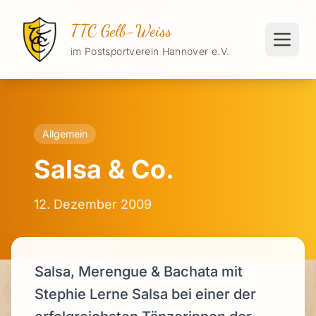
TTC Gelb-Weiss
im Postsportverein Hannover e.V.
Allgemein
Salsa & Co.
12. Dezember 2009
Salsa, Merengue & Bachata mit
Stephie Lerne Salsa bei einer der