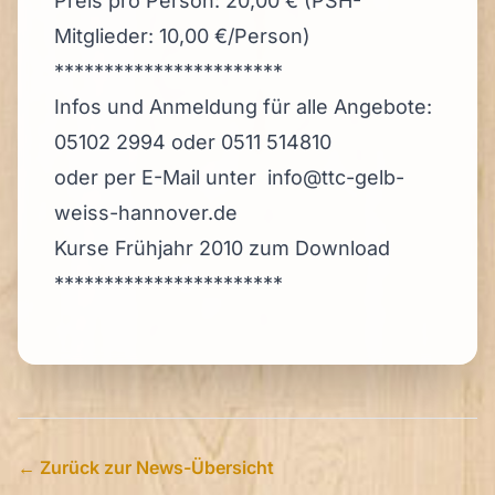
Preis pro Person: 20,00 € (PSH-
Mitglieder: 10,00 €/Person)
***********************
Infos und Anmeldung für alle Angebote:
05102 2994 oder 0511 514810
oder per E-Mail unter
info@ttc-gelb-
weiss-hannover.de
Kurse Frühjahr 2010 zum Download
***********************
← Zurück zur News-Übersicht