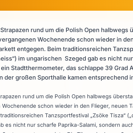
Strapazen rund um die Polish Open halbwegs ü
 vergangenen Wochenende schon wieder in den 
arkett entgegen. Beim traditionsreichen Tanzsp
heiss“) im ungarischen Szeged gab es nicht nur
 ein Stadtthermometer, das schlappe 39 Grad
in der großen Sporthalle kamen entsprechend i
rapazen rund um die Polish Open halbwegs überstan
Wochenende schon wieder in den Flieger, neuen Ta
traditionsreichen Tanzsportfestival „Zsöke Tisza“ („
 es nicht nur scharfe Paprika-Salami, sondern auc