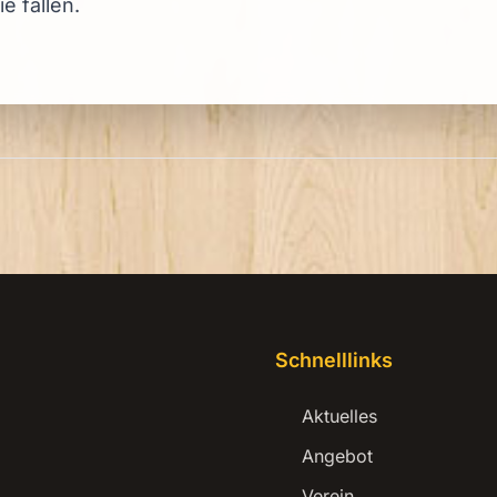
ie fallen.
Schnelllinks
Aktuelles
Angebot
Verein