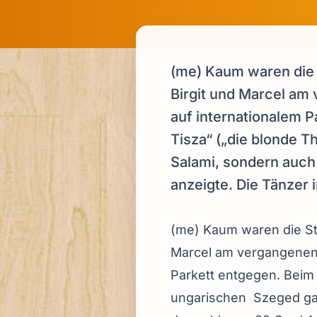
(me) Kaum waren die 
Birgit und Marcel am
auf internationalem P
Tisza“ („die blonde T
Salami, sondern auch
anzeigte. Die Tänzer 
(me) Kaum waren die St
Marcel am vergangenen 
Parkett entgegen. Beim 
ungarischen Szeged gab