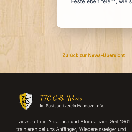
Feste eben feiern, wie s
← Zurück zur News-Übersicht
TTC Gelb-Weiss
im Postsportverein Hannover e.V.
Tanzsport mit Anspruch und Atmosphäre. Seit 1961
trainieren bei uns Anfänger, Wiedereinsteiger und