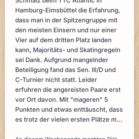
Schmalz beim TTC Atlantic in
Hamburg-Eimsbüttel die Erfahrung,
dass man in der Spitzengruppe mit
den meisten Einsern und nur einer
Vier auf dem dritten Platz landen
kann, Majoritäts- und Skatingregeln
sei Dank. Aufgrund mangelnder
Beteiligung fand das Sen. lll/D und
C-Turnier nicht statt. Leider
erfuhren die angereisten Paare erst
vor Ort davon. Mit "mageren" 5
Punkten und etwas enttäuscht, dass
es trotz der vielen ersten Plätze m...