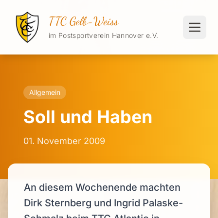
TTC Gelb-Weiss
im Postsportverein Hannover e.V.
Allgemein
Soll und Haben
01. November 2009
An diesem Wochenende machten
Dirk Sternberg und Ingrid Palaske-