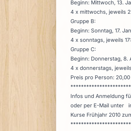
Beginn: Mittwoch, 13. J
4 x mittwochs, jeweils 
Gruppe B:
Beginn: Sonntag, 17. Ja
4 x sonntags, jeweils 17
Gruppe C:
Beginn: Donnerstag, 8. 
4 x donnerstags, jeweil
Preis pro Person: 20,00
***********************
Infos und Anmeldung fü
oder per E-Mail unter
Kurse Frühjahr 2010 z
***********************