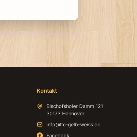
Kontakt
Bischofsholer Damm 121
30173 Hannover
info@ttc-gelb-weiss.de
Facebook