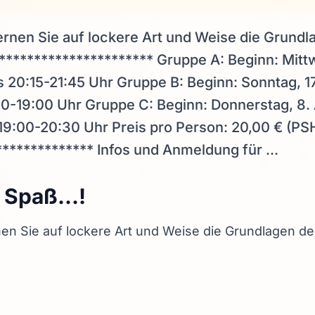
rnen Sie auf lockere Art und Weise die Grundl
*********************** Gruppe A: Beginn: Mitt
s 20:15-21:45 Uhr Gruppe B: Beginn: Sonntag, 1
30-19:00 Uhr Gruppe C: Beginn: Donnerstag, 8. 
19:00-20:30 Uhr Preis pro Person: 20,00 € (PSH
************* Infos und Anmeldung für ...
t Spaß…!
en Sie auf lockere Art und Weise die Grundlagen de