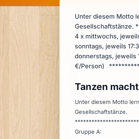
Unter diesem Motto le
Gesellschaftstänze. 
4 x mittwochs, jeweil
sonntags, jeweils 17:
donnerstags, jeweils 
€/Person) **********
Tanzen mach
Unter diesem Motto lern
Gesellschaftstänze.
***********************
Gruppe A: