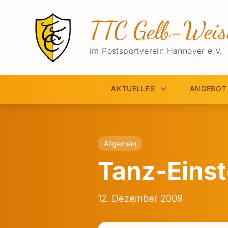
TTC Gelb-Weis
im Postsportverein Hannover e.V.
AKTUELLES
ANGEBOT
Allgemein
Tanz-Eins
12. Dezember 2009