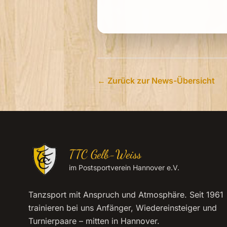
← Zurück zur News-Übersicht
TTC Gelb-Weiss
im Postsportverein Hannover e.V.
Tanzsport mit Anspruch und Atmosphäre. Seit 1961
trainieren bei uns Anfänger, Wiedereinsteiger und
Turnierpaare – mitten in Hannover.