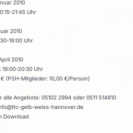
anuar 2010
20:15-21:45 Uhr
nuar 2010
:30-19:00 Uhr
April 2010
s 19:00-20:30 Uhr
 € (PSH-Mitglieder: 10,00 €/Person)
r alle Angebote: 05102 2994 oder 0511 514810
info@ttc-gelb-weiss-hannover.de
um Download