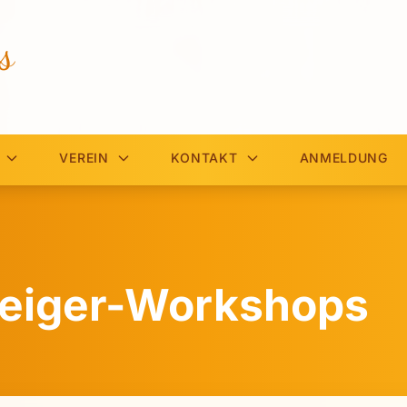
s
VEREIN
KONTAKT
ANMELDUNG
teiger-Workshops