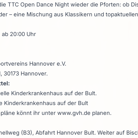
die TTC Open Dance Night wieder die Pforten: ob Dis
der – eine Mischung aus Klassikern und topaktuellen 
2 ab 20:00 Uhr
ortvereins Hannover e.V.
, 30173 Hannover.
tel:
telle Kinderkrankenhaus auf der Bult.
lle Kinderkrankenhaus auf der Bult
npläne könnt ihr unter
www.gvh.de
planen.
ellweg (B3), Abfahrt Hannover Bult. Weiter auf Bi