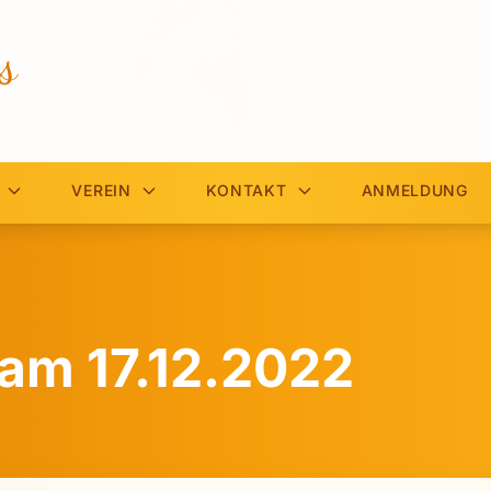
s
VEREIN
KONTAKT
ANMELDUNG
am 17.12.2022