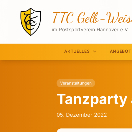
TTC Gelb-Weis
im Postsportverein Hannover e.V.
AKTUELLES
ANGEBOT
Veranstaltungen
Tanzparty 
05. Dezember 2022