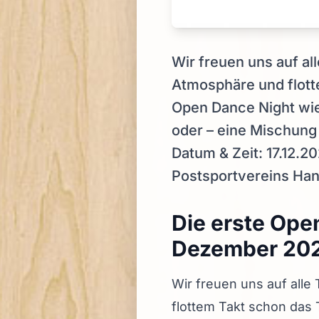
Wir freuen uns auf al
Atmosphäre und flotte
Open Dance Night wied
oder – eine Mischung 
Datum & Zeit: 17.12.2
Postsportvereins Han
Die erste Ope
Dezember 20
Wir freuen uns auf alle
flottem Takt schon das 