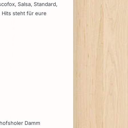
cofox, Salsa, Standard,
Hits steht für eure
schofsholer Damm