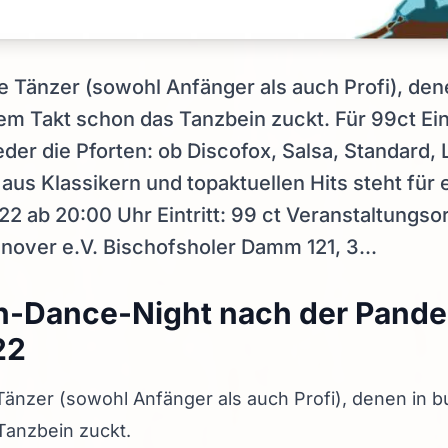
le Tänzer (sowohl Anfänger als auch Profi), den
m Takt schon das Tanzbein zuckt. Für 99ct Eint
er die Pforten: ob Discofox, Salsa, Standard, 
aus Klassikern und topaktuellen Hits steht für
022 ab 20:00 Uhr Eintritt: 99 ct Veranstaltungs
nover e.V. Bischofsholer Damm 121, 3...
n-Dance-Night nach der Pande
22
 Tänzer (sowohl Anfänger als auch Profi), denen in
Tanzbein zuckt.