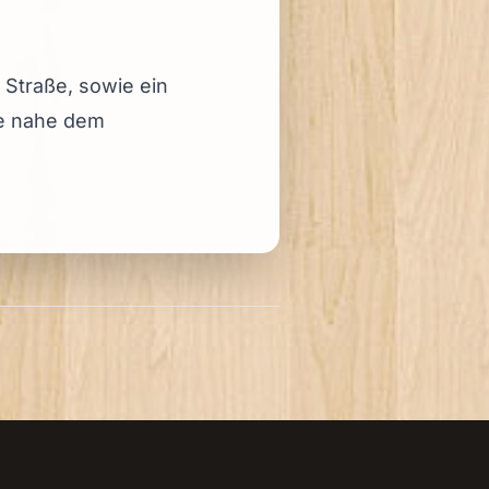
 Straße, sowie ein
te nahe dem