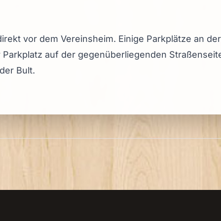
irekt vor dem Vereinsheim. Einige Parkplätze an der
er Parkplatz auf der gegenüberliegenden Straßensei
er Bult.