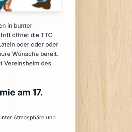
en in bunter
ritt öffnet die TTC
Latein oder oder oder
 eure Wünsche bereit.
ort Vereinsheim des
mie am 17.
 bunter Atmosphäre und