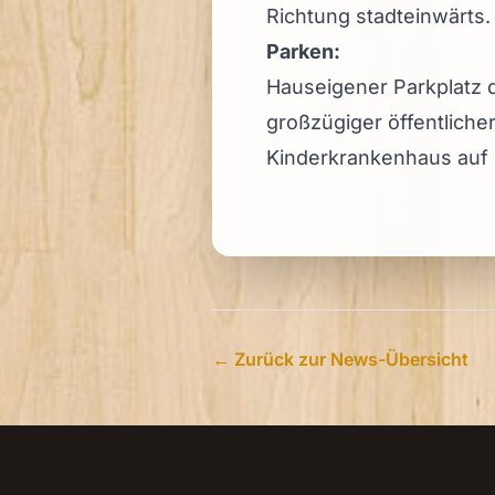
Richtung stadteinwärts.
Parken:
Hauseigener Parkplatz d
großzügiger öffentlich
Kinderkrankenhaus auf d
← Zurück zur News-Übersicht