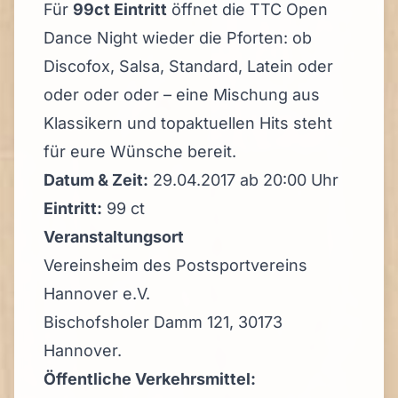
Für
99ct Eintritt
öffnet die TTC Open
Dance Night wieder die Pforten: ob
Discofox, Salsa, Standard, Latein oder
oder oder oder – eine Mischung aus
Klassikern und topaktuellen Hits steht
für eure Wünsche bereit.
Datum & Zeit:
29.04.2017 ab 20:00 Uhr
Eintritt:
99 ct
Veranstaltungsort
Vereinsheim des Postsportvereins
Hannover e.V.
Bischofsholer Damm 121, 30173
Hannover.
Öffentliche Verkehrsmittel: