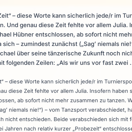
eit“ – diese Worte kann sicherlich jede/r im Tu
n. Und genau diese Zeit fehlte vor allem Julia. 
hael Hübner entschlossen, ab sofort nicht me
 sich – zumindest zunächst („Sag’ niemals nie
chael über seine tänzerische Zukunft noch nic
 folgenden Zeilen: „Als wir uns vor fast zwei .
t“ – diese Worte kann sicherlich jede/r im Turnierspo
u diese Zeit fehlte vor allem Julia. Insofern haben
ossen, ab sofort nicht mehr zusammen zu tanzen. Wä
g’ niemals nie!“) – vom Tanzsport verabschiedet, h
h nicht entschieden. Beide verabschieden sich mit f
ei Jahren nach relativ kurzer „Probezeit“ entschloss