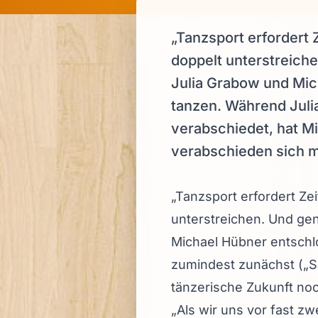
„Tanzsport erfordert Z
doppelt unterstreiche
Julia Grabow und Mic
tanzen. Während Julia
verabschiedet, hat Mi
verabschieden sich mit
„Tanzsport erfordert Zei
unterstreichen. Und gena
Michael Hübner entschl
zumindest zunächst („Sa
tänzerische Zukunft noc
„Als wir uns vor fast zw