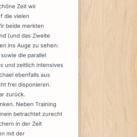
höne Zeit wir
 die vielen
Wir beide merkten
ind (und das Zweite
hen ins Auge zu sehen:
owie die parallel
s und zeitlich intensives
ichael ebenfalls aus
t frei disponieren.
ar zurück.
nken. Neben Training
nein betrachtet zurecht
hern in der Zeit
n mit der