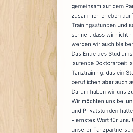
gemeinsam auf dem Park
zusammen erleben durfte
Trainingsstunden und sc
schnell, dass wir nicht
werden wir auch bleiben
Das Ende des Studiums u
laufende Doktorarbeit la
Tanztraining, das ein St
beruflichen aber auch a
Darum haben wir uns zu 
Wir möchten uns bei un
und Privatstunden hatte
– ernstes Wort für uns.
unserer Tanzpartnersch