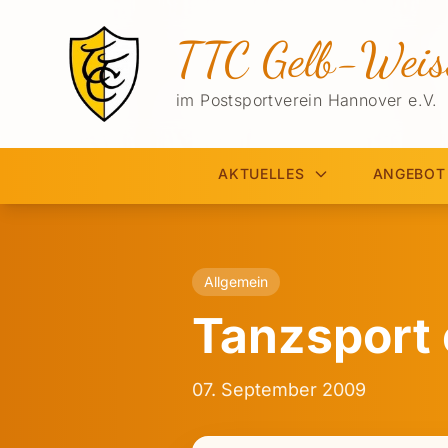
TTC Gelb-Weis
im Postsportverein Hannover e.V.
AKTUELLES
ANGEBOT
Allgemein
Tanzsport 
07. September 2009