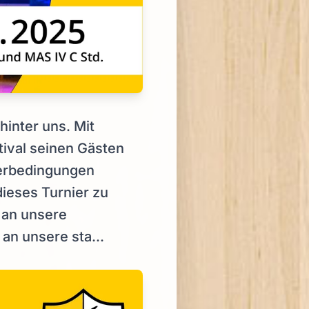
hinter uns. Mit
tival seinen Gästen
ierbedingungen
dieses Turnier zu
 an unsere
an unsere sta...