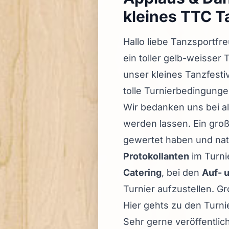
kleines TTC T
Hallo liebe Tanzsportfr
ein toller gelb-weisser 
unser kleines Tanzfest
tolle Turnierbedingunge
Wir bedanken uns bei a
werden lassen. Ein groß
gewertet haben und nat
Protokollanten
im Turni
Catering
, bei den
Auf- 
Turnier aufzustellen. G
Hier gehts zu den Turn
Sehr gerne veröffentlic