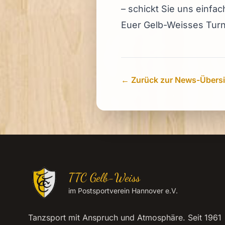
– schickt Sie uns einfa
Euer Gelb-Weisses Tur
← Zurück zur News-Übersi
TTC Gelb-Weiss
im Postsportverein Hannover e.V.
Tanzsport mit Anspruch und Atmosphäre. Seit 1961