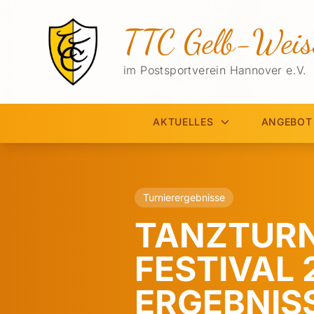
TTC Gelb-Weis
im Postsportverein Hannover e.V.
AKTUELLES
ANGEBOT
Turnierergebnisse
TANZTURNI
FESTIVAL 
ERGEBNISS