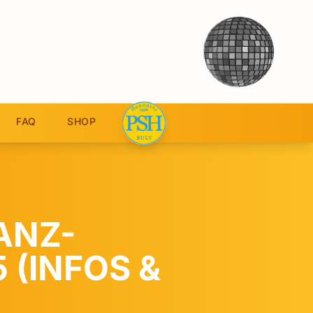
FAQ
SHOP
ANZ-
 (INFOS &