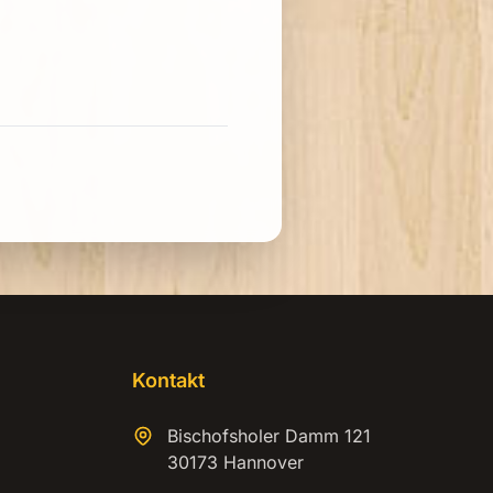
Kontakt
Bischofsholer Damm 121
30173 Hannover