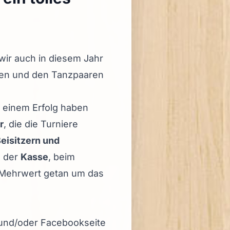
 wir auch in diesem Jahr
hen und den Tanzpaaren
u einem Erfolg haben
r
, die die Turniere
eisitzern und
n der
Kasse
, beim
Mehrwert getan um das
 und/oder Facebookseite