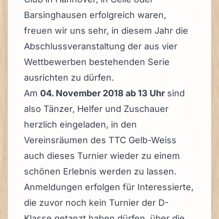
Barsinghausen erfolgreich waren,
freuen wir uns sehr, in diesem Jahr die
Abschlussveranstaltung der aus vier
Wettbewerben bestehenden Serie
ausrichten zu dürfen.
Am
04. November 2018 ab 13 Uhr
sind
also Tänzer, Helfer und Zuschauer
herzlich eingeladen, in den
Vereinsräumen des TTC Gelb-Weiss
auch dieses Turnier wieder zu einem
schönen Erlebnis werden zu lassen.
Anmeldungen erfolgen für Interessierte,
die zuvor noch kein Turnier der D-
Klasse getanzt haben dürfen, über die