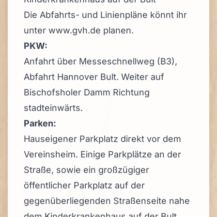
Die Abfahrts- und Linienpläne könnt ihr
unter
www.gvh.de
planen.
PKW:
Anfahrt über Messeschnellweg (B3),
Abfahrt Hannover Bult. Weiter auf
Bischofsholer Damm Richtung
stadteinwärts.
Parken:
Hauseigener Parkplatz direkt vor dem
Vereinsheim. Einige Parkplätze an der
Straße, sowie ein großzügiger
öffentlicher Parkplatz auf der
gegenüberliegenden Straßenseite nahe
dem Kinderkrankenhaus auf der Bult.