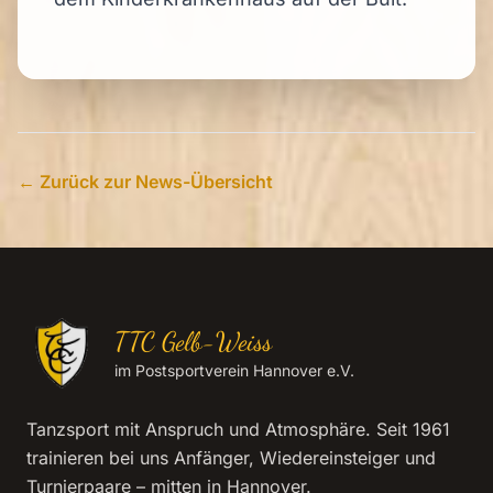
← Zurück zur News-Übersicht
TTC Gelb-Weiss
im Postsportverein Hannover e.V.
Tanzsport mit Anspruch und Atmosphäre. Seit 1961
trainieren bei uns Anfänger, Wiedereinsteiger und
Turnierpaare – mitten in Hannover.