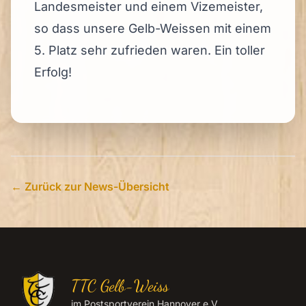
Landesmeister und einem Vizemeister,
so dass unsere Gelb-Weissen mit einem
5. Platz sehr zufrieden waren. Ein toller
Erfolg!
← Zurück zur News-Übersicht
TTC Gelb-Weiss
im Postsportverein Hannover e.V.