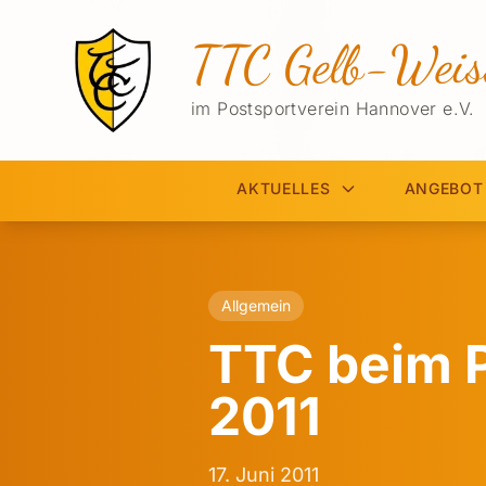
TTC Gelb-Weis
im Postsportverein Hannover e.V.
AKTUELLES
ANGEBOT
Allgemein
TTC beim 
2011
17. Juni 2011