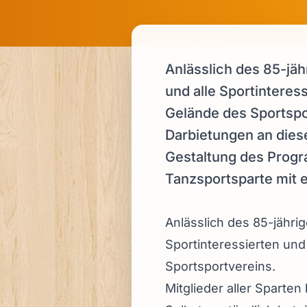
Anlässlich des 85-jäh
und alle Sportintere
Gelände des Sportspor
Darbietungen an diese
Gestaltung des Progr
Tanzsportsparte mit 
Anlässlich des 85-jährig
Sportinteressierten un
Sportsportvereins.
Mitglieder aller Sparte