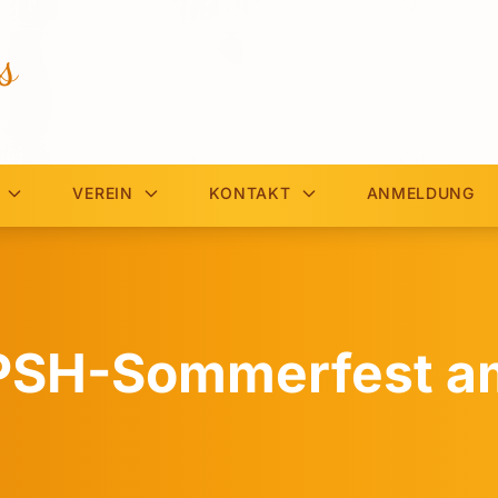
s
VEREIN
KONTAKT
ANMELDUNG
PSH-Sommerfest am