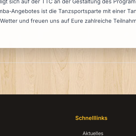
iligt sich auf der TTC an der Gestaltung des Progr
mba-Angebotes ist die Tanzsportsparte mit einer T
Wetter und freuen uns auf Eure zahlreiche Teilnah
Schnelllinks
Aktuelles