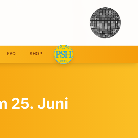
FAQ
SHOP
 25. Juni