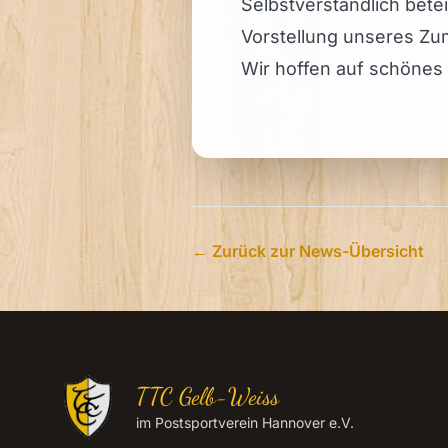
Selbstverständlich bete
Vorstellung unseres Zu
Wir hoffen auf schönes 
← Zurück zur News-Übersicht
TTC Gelb-Weiss
im Postsportverein Hannover e.V.