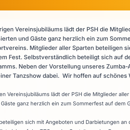
rigen Vereinsjubiläums lädt der PSH die Mitglie
ssierten und Gäste ganz herzlich ein zum Somm
tvereins. Mitglieder aller Sparten beteiligen 
m Fest. Selbstverständlich beteiligt sich auf d
amms. Neben der Vorstellung unseres Zumba-A
einer Tanzshow dabei. Wir hoffen auf schönes W
en Vereinsjubiläums lädt der PSH die Mitglieder aller
d Gäste ganz herzlich ein zum Sommerfest auf dem 
n beteiligen sich mit Angeboten und Darbietungen an