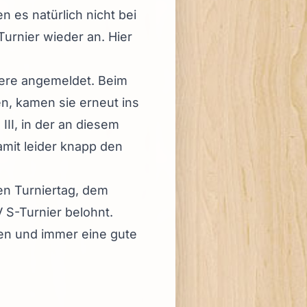
en es natürlich nicht bei
urnier wieder an. Hier
iere angemeldet. Beim
n, kamen sie erneut ins
II, in der an diesem
amit leider knapp den
en Turniertag, dem
 S-Turnier belohnt.
en und immer eine gute