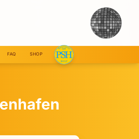
FAQ
SHOP
genhafen