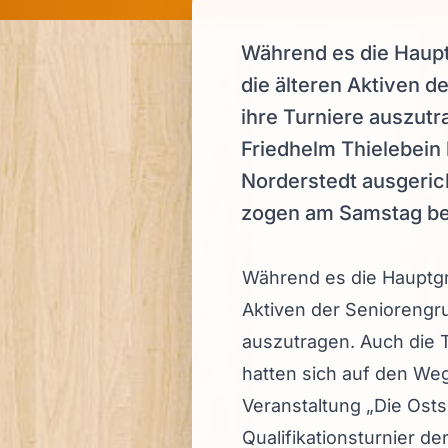
Während es die Haupt
die älteren Aktiven 
ihre Turniere auszutr
Friedhelm Thielebein
Norderstedt ausgerich
zogen am Samstag beim
Während es die Hauptgru
Aktiven der Seniorengr
auszutragen. Auch die 
hatten sich auf den We
Veranstaltung „Die Ost
Qualifikationsturnier de