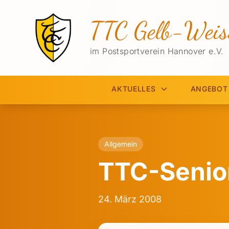
TTC Gelb-Weis
im Postsportverein Hannover e.V.
AKTUELLES
ANGEBOT
Allgemein
TTC-Senior
24. März 2008