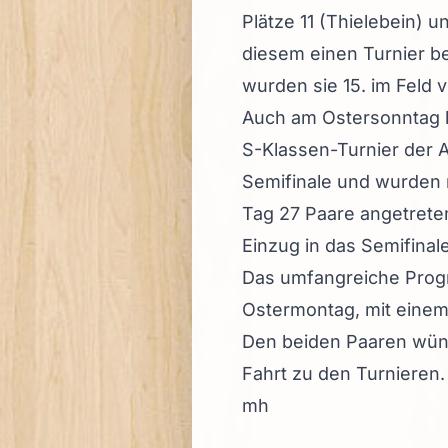
Plätze 11 (Thielebein) u
diesem einen Turnier be
wurden sie 15. im Feld 
Auch am Ostersonntag h
S-Klassen-Turnier der A
Semifinale und wurden n
Tag 27 Paare angetreten
Einzug in das Semifinale
Das umfangreiche Progr
Ostermontag, mit einem 
Den beiden Paaren wüns
Fahrt zu den Turnieren.
mh