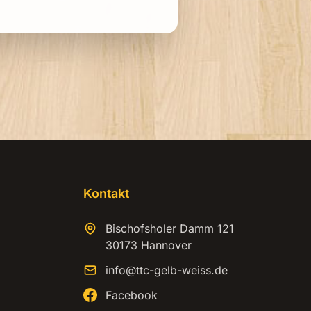
Kontakt
Bischofsholer Damm 121
30173 Hannover
info@ttc-gelb-weiss.de
Facebook