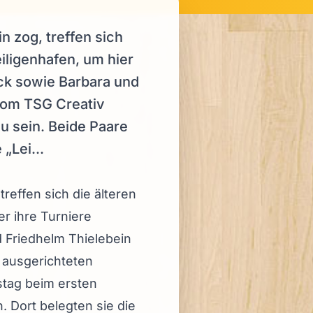
 zog, treffen sich
ligenhafen, um hier
ick sowie Barbara und
vom TSG Creativ
u sein. Beide Paare
„Lei...
effen sich die älteren
r ihre Turniere
 Friedhelm Thielebein
 ausgerichteten
stag beim ersten
n. Dort belegten sie die