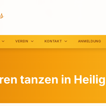
s
VEREIN
KONTAKT
ANMELDUNG
en tanzen in Heili