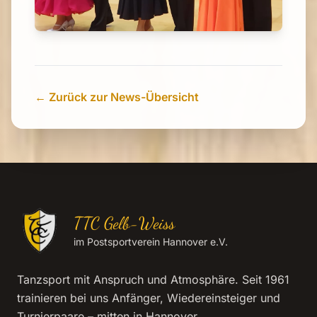
← Zurück zur News-Übersicht
TTC Gelb-Weiss
im Postsportverein Hannover e.V.
Tanzsport mit Anspruch und Atmosphäre. Seit 1961
trainieren bei uns Anfänger, Wiedereinsteiger und
Turnierpaare – mitten in Hannover.