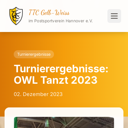
TTC Gelb-Weiss
im Postsportverein Hannover e.V.
Turnierergebnisse
Turnierergebnisse:
OWL Tanzt 2023
02. Dezember 2023