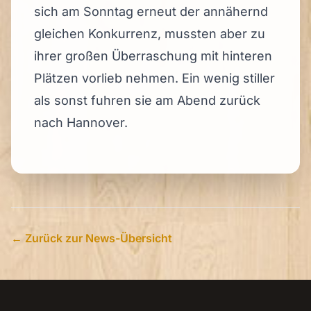
sich am Sonntag erneut der annähernd
gleichen Konkurrenz, mussten aber zu
ihrer großen Überraschung mit hinteren
Plätzen vorlieb nehmen. Ein wenig stiller
als sonst fuhren sie am Abend zurück
nach Hannover.
← Zurück zur News-Übersicht