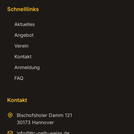
Schnelllinks
Aktuelles
Angebot
Verein
Kontakt
Anmeldung
FAQ
Kontakt
Bischofsholer Damm 121
30173 Hannover
info@ttc-gelb-weiss.de